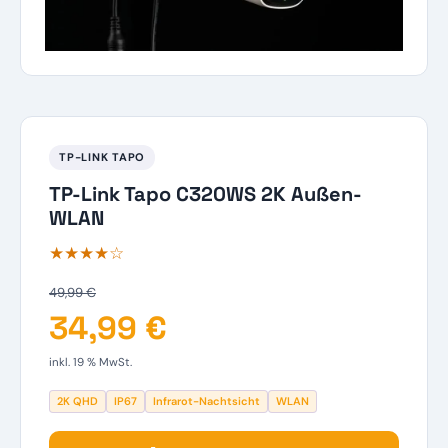
TP-LINK TAPO
TP-Link Tapo C320WS 2K Außen-
WLAN
★★★★☆
49,99 €
34,99 €
inkl. 19 % MwSt.
2K QHD
IP67
Infrarot-Nachtsicht
WLAN