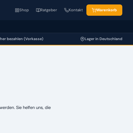
Shop
Ratgeber
Kontakt
Warenkorb
cher bezahlen (Vorkasse)
Lager in Deutschland
erden. Sie helfen uns, die