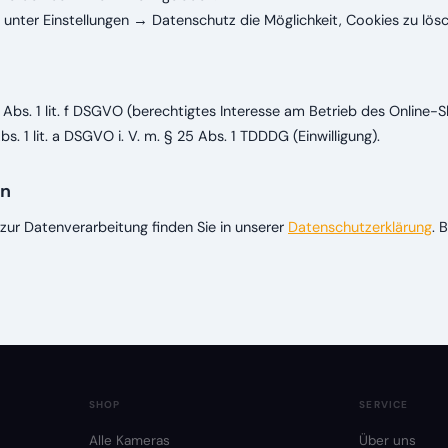
 unter Einstellungen → Datenschutz die Möglichkeit, Cookies zu lösc
Abs. 1 lit. f DSGVO (berechtigtes Interesse am Betrieb des Online-S
s. 1 lit. a DSGVO i. V. m. § 25 Abs. 1 TDDDG (Einwilligung).
en
zur Datenverarbeitung finden Sie in unserer
Datenschutzerklärung
. 
SHOP
SERVICE
Alle Kameras
Über uns