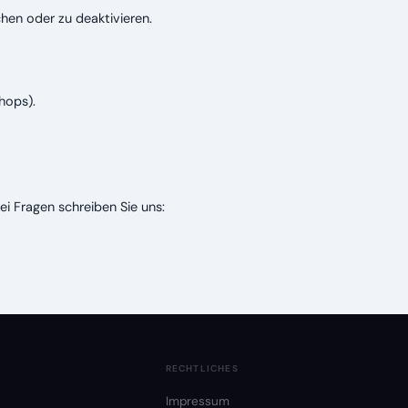
hen oder zu deaktivieren.
hops).
Bei Fragen schreiben Sie uns:
RECHTLICHES
Impressum